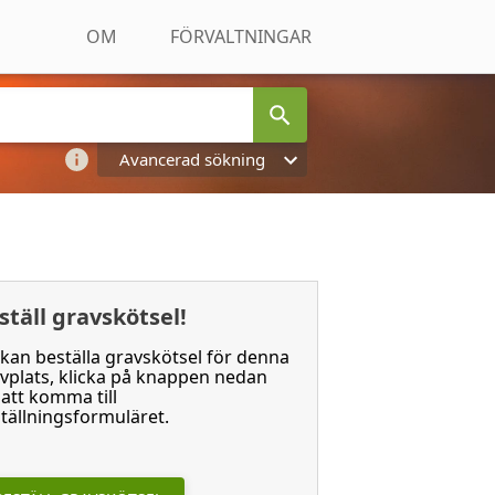
OM
FÖRVALTNINGAR
Avancerad sökning
ställ gravskötsel!
kan beställa gravskötsel för denna
vplats, klicka på knappen nedan
 att komma till
tällningsformuläret.