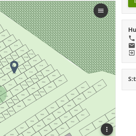
Hu
S: