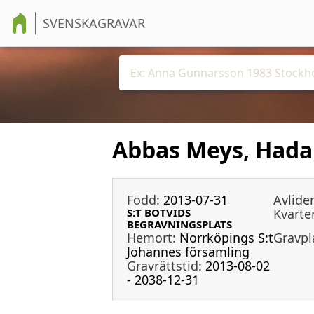
SVENSKAGRAVAR
Abbas Meys, Hada
Född:
2013-07-31
Avlide
S:T BOTVIDS
Kvarter
BEGRAVNINGSPLATS
Hemort:
Norrköpings S:t
Gravpl
Johannes församling
Gravrättstid:
2013-08-02
- 2038-12-31