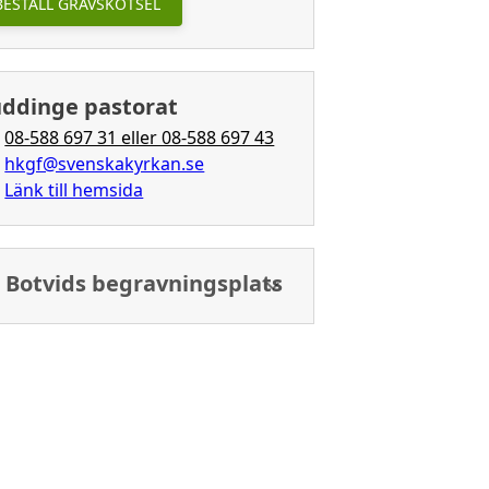
BESTÄLL GRAVSKÖTSEL
ddinge pastorat
08-588 697 31 eller 08-588 697 43
hkgf@svenskakyrkan.se
Länk till hemsida
t Botvids begravningsplats