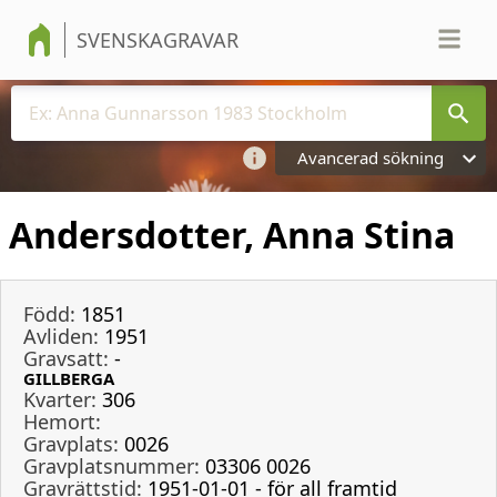
SVENSKAGRAVAR
Avancerad sökning
Andersdotter, Anna Stina
Född:
1851
Avliden:
1951
Gravsatt:
-
GILLBERGA
Kvarter:
306
Hemort:
Gravplats:
0026
Gravplatsnummer:
03306 0026
Gravrättstid:
1951-01-01 - för all framtid