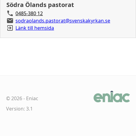
Södra Ölands pastorat
0485-380 12
sodraolands.pastorat@svenskakyrkan.se
Länk till hemsida
©
2026
-
Eniac
Version: 3.1