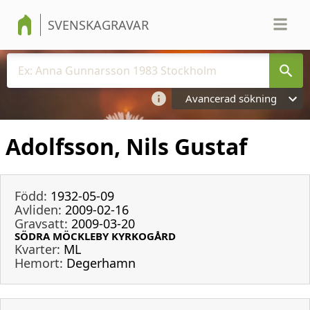
SVENSKAGRAVAR
Avancerad sökning
Adolfsson, Nils Gustaf
Född:
1932-05-09
Avliden:
2009-02-16
Gravsatt:
2009-03-20
SÖDRA MÖCKLEBY KYRKOGÅRD
Kvarter:
ML
Hemort:
Degerhamn