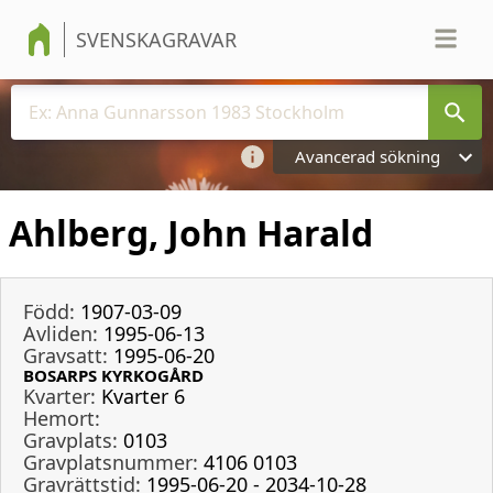
SVENSKAGRAVAR
Avancerad sökning
Ahlberg, John Harald
Född:
1907-03-09
Avliden:
1995-06-13
Gravsatt:
1995-06-20
BOSARPS KYRKOGÅRD
Kvarter:
Kvarter 6
Hemort:
Gravplats:
0103
Gravplatsnummer:
4106 0103
Gravrättstid:
1995-06-20 - 2034-10-28