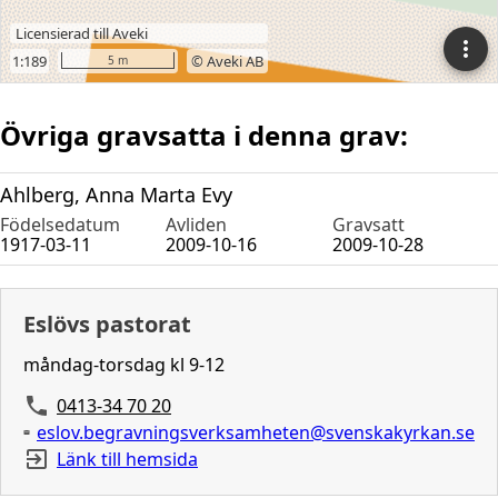
Övriga gravsatta i denna grav:
Ahlberg, Anna Marta Evy
Födelsedatum
Avliden
Gravsatt
1917-03-11
2009-10-16
2009-10-28
Eslövs pastorat
måndag-torsdag kl 9-12
0413-34 70 20
eslov.begravningsverksamheten@svenskakyrkan.se
Länk till hemsida