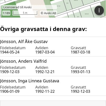
Övriga gravsatta i denna grav:
Jönsson, Alf Åke Gustav
Födelsedatum
Avliden
Gravsatt
1944-05-24
1987-03-04
1987-03-18
Jönsson, Anders Valfrid
Födelsedatum
Avliden
Gravsatt
1909-12-03
1992-12-21
1993-01-13
Jönsson, Inga Linnea Gustava
Födelsedatum
Avliden
Gravsatt
1906-01-09
1992-11-22
1992-12-03