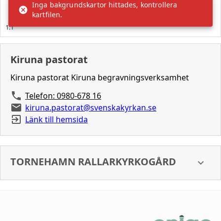
Kiruna pastorat
Kiruna pastorat Kiruna begravningsverksamhet
Telefon: 0980-678 16
kiruna.pastorat@svenskakyrkan.se
Länk till hemsida
TORNEHAMN RALLARKYRKOGÅRD