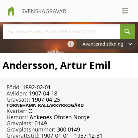
SVENSKAGRAVAR
Avancerad sökning
Andersson, Artur Emil
Född:
1892-02-01
Avliden:
1907-04-18
Gravsatt:
1907-04-25
TORNEHAMN RALLARKYRKOGÅRD
Kvarter:
O
Hemort:
Ankenes Ofoten Norge
Gravplats:
0149
Gravplatsnummer:
300 0149
Gravrättstid:
1907-01-01 - 1957-12-31