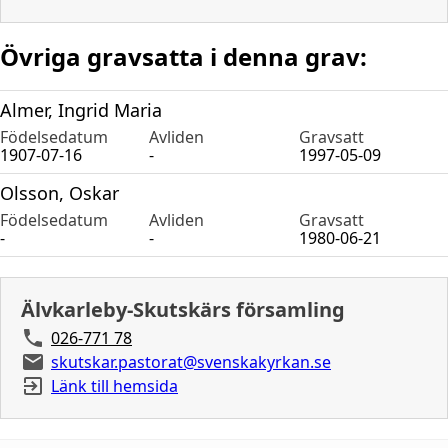
Övriga gravsatta i denna grav:
Almer, Ingrid Maria
Födelsedatum
Avliden
Gravsatt
1907-07-16
-
1997-05-09
Olsson, Oskar
Födelsedatum
Avliden
Gravsatt
-
-
1980-06-21
Älvkarleby-Skutskärs församling
026-771 78
skutskar.pastorat@svenskakyrkan.se
Länk till hemsida