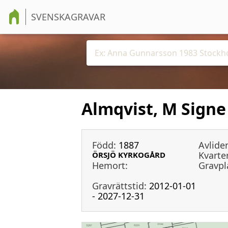
SVENSKAGRAVAR
Almqvist, M Signe
Född:
1887
Avlide
Kvarter
ÖRSJÖ KYRKOGÅRD
Hemort:
Gravpl
Gravrättstid:
2012-01-01
- 2027-12-31