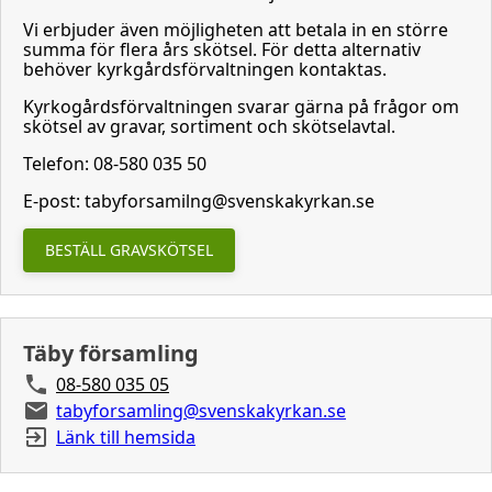
Vi erbjuder även möjligheten att betala in en större
summa för flera års skötsel. För detta alternativ
behöver kyrkgårdsförvaltningen kontaktas.
Kyrkogårdsförvaltningen svarar gärna på frågor om
skötsel av gravar, sortiment och skötselavtal.
Telefon: 08-580 035 50
E-post: tabyforsamilng@svenskakyrkan.se
BESTÄLL GRAVSKÖTSEL
Täby församling
08-580 035 05
tabyforsamling@svenskakyrkan.se
Länk till hemsida