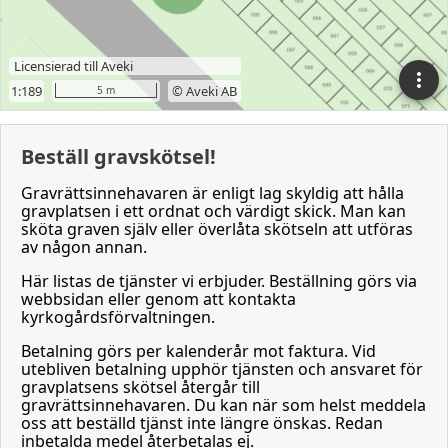
Beställ gravskötsel!
Gravrättsinnehavaren är enligt lag skyldig att hålla
gravplatsen i ett ordnat och värdigt skick. Man kan
sköta graven själv eller överlåta skötseln att utföras
av någon annan.
Här listas de tjänster vi erbjuder. Beställning görs via
webbsidan eller genom att kontakta
kyrkogårdsförvaltningen.
Betalning görs per kalenderår mot faktura. Vid
utebliven betalning upphör tjänsten och ansvaret för
gravplatsens skötsel återgår till
gravrättsinnehavaren. Du kan när som helst meddela
oss att beställd tjänst inte längre önskas. Redan
inbetalda medel återbetalas ej.