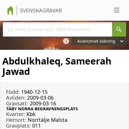
SVENSKAGRAVAR
Avancerad sökning
Abdulkhaleq, Sameerah
Jawad
Född:
1940-12-15
Avliden:
2009-03-06
Gravsatt:
2009-03-16
TÄBY NORRA BEGRAVNINGSPLATS
Kvarter:
Kbk
Hemort:
Norrtälje Malsta
Gravplats:
011