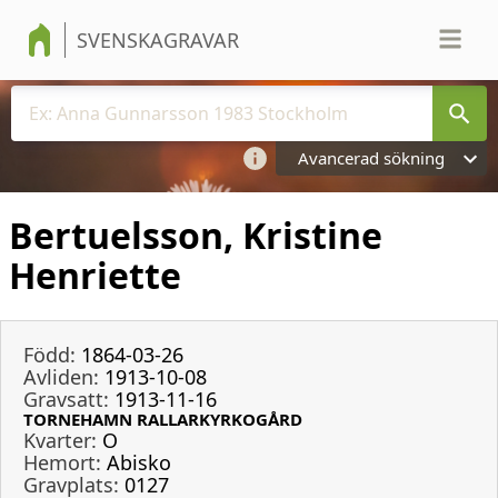
SVENSKAGRAVAR
Avancerad sökning
Bertuelsson, Kristine
Henriette
Född:
1864-03-26
Avliden:
1913-10-08
Gravsatt:
1913-11-16
TORNEHAMN RALLARKYRKOGÅRD
Kvarter:
O
Hemort:
Abisko
Gravplats:
0127