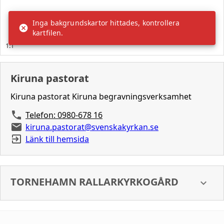
Kiruna pastorat
Kiruna pastorat Kiruna begravningsverksamhet
Telefon: 0980-678 16
kiruna.pastorat@svenskakyrkan.se
Länk till hemsida
TORNEHAMN RALLARKYRKOGÅRD