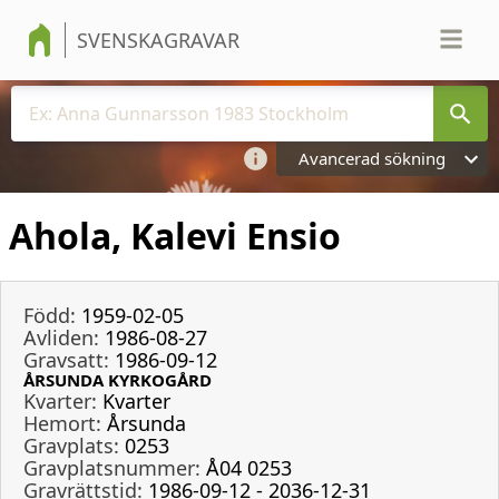
SVENSKAGRAVAR
Avancerad sökning
Ahola, Kalevi Ensio
Född:
1959-02-05
Avliden:
1986-08-27
Gravsatt:
1986-09-12
ÅRSUNDA KYRKOGÅRD
Kvarter:
Kvarter
Hemort:
Årsunda
Gravplats:
0253
Gravplatsnummer:
Å04 0253
Gravrättstid:
1986-09-12 - 2036-12-31