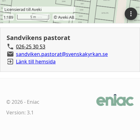
Sandvikens pastorat
026-25 30 53
sandviken.pastorat@svenskakyrkan.se
Länk till hemsida
©
2026
-
Eniac
Version: 3.1