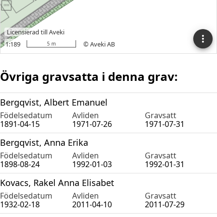
Övriga gravsatta i denna grav:
Bergqvist, Albert Emanuel
Födelsedatum
Avliden
Gravsatt
1891-04-15
1971-07-26
1971-07-31
Bergqvist, Anna Erika
Födelsedatum
Avliden
Gravsatt
1898-08-24
1992-01-03
1992-01-31
Kovacs, Rakel Anna Elisabet
Födelsedatum
Avliden
Gravsatt
1932-02-18
2011-04-10
2011-07-29