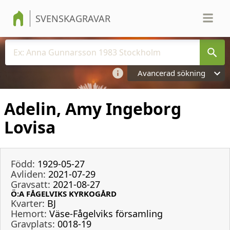
SVENSKAGRAVAR
Avancerad sökning
Adelin, Amy Ingeborg
Lovisa
Född:
1929-05-27
Avliden:
2021-07-29
Gravsatt:
2021-08-27
Ö:A FÅGELVIKS KYRKOGÅRD
Kvarter:
BJ
Hemort:
Väse-Fågelviks församling
Gravplats:
0018-19