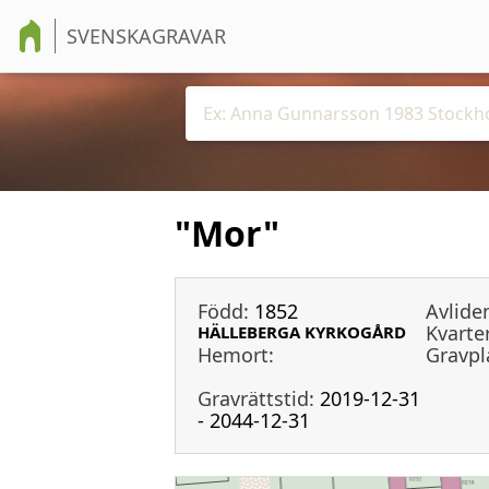
SVENSKAGRAVAR
"Mor"
Född:
1852
Avlide
Kvarter
HÄLLEBERGA KYRKOGÅRD
Hemort:
Gravpl
Gravrättstid:
2019-12-31
- 2044-12-31