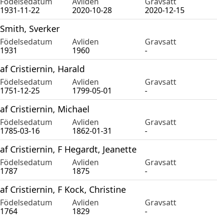
Födelsedatum
Avliden
Gravsatt
1931-11-22
2020-10-28
2020-12-15
Smith, Sverker
Födelsedatum
Avliden
Gravsatt
1931
1960
-
af Cristiernin, Harald
Födelsedatum
Avliden
Gravsatt
1751-12-25
1799-05-01
-
af Cristiernin, Michael
Födelsedatum
Avliden
Gravsatt
1785-03-16
1862-01-31
-
af Cristiernin, F Hegardt, Jeanette
Födelsedatum
Avliden
Gravsatt
1787
1875
-
af Cristiernin, F Kock, Christine
Födelsedatum
Avliden
Gravsatt
1764
1829
-