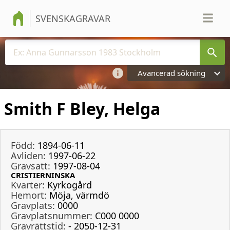
SVENSKAGRAVAR
Avancerad sökning
Smith F Bley, Helga
Född:
1894-06-11
Avliden:
1997-06-22
Gravsatt:
1997-08-04
CRISTIERNINSKA
Kvarter:
Kyrkogård
Hemort:
Möja, värmdö
Gravplats:
0000
Gravplatsnummer:
C000 0000
Gravrättstid:
- 2050-12-31