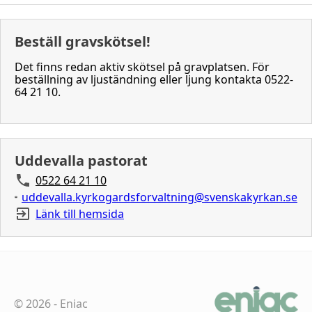
Beställ gravskötsel!
Det finns redan aktiv skötsel på gravplatsen. För
beställning av ljuständning eller ljung kontakta 0522-
64 21 10.
Uddevalla pastorat
0522 64 21 10
uddevalla.kyrkogardsforvaltning@svenskakyrkan.se
Länk till hemsida
©
2026
-
Eniac