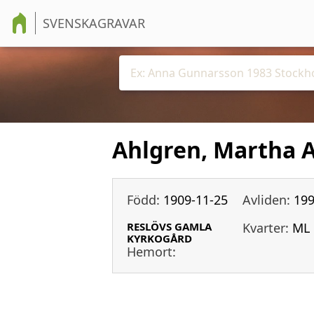
SVENSKAGRAVAR
Ahlgren, Martha 
Född:
1909-11-25
Avliden:
199
RESLÖVS GAMLA
Kvarter:
ML
KYRKOGÅRD
Hemort: