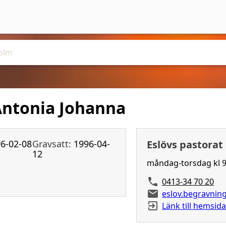
Antonia Johanna
6-02-08
Gravsatt:
1996-04-
Eslövs pastorat
12
måndag-torsdag kl 9
0413-34 70 20
eslov.begravni
Länk till hemsida