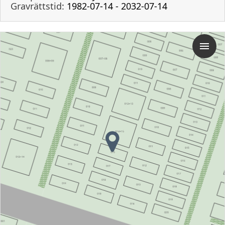
Gravrättstid:
1982-07-14 - 2032-07-14