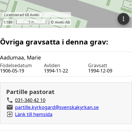
Övriga gravsatta i denna grav:
Aadumaa, Marie
Födelsedatum
Avliden
Gravsatt
1906-05-19
1994-11-22
1994-12-09
Partille pastorat
031-340 42 10
partille.kyrkogard@svenskakyrkan.se
Länk till hemsida