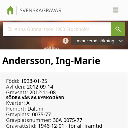
SVENSKAGRAVAR
Avancerad sökning
Andersson, Ing-Marie
Född:
1923-01-25
Avliden:
2012-09-14
Gravsatt:
2012-11-08
SÖDRA VÅNGA KYRKOGÅRD
Kvarter:
A
Hemort:
Dalum
Gravplats:
0075-77
Gravplatsnummer:
30A 0075-77
Gravrättstid:
1946-12-01 - för all framtid