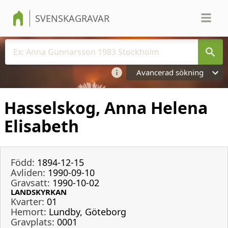
SVENSKAGRAVAR
Avancerad sökning
Hasselskog, Anna Helena
Elisabeth
Född:
1894-12-15
Avliden:
1990-09-10
Gravsatt:
1990-10-02
LANDSKYRKAN
Kvarter:
01
Hemort:
Lundby, Göteborg
Gravplats:
0001