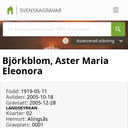
SVENSKAGRAVAR
Avancerad sökning
Björkblom, Aster Maria
Eleonora
Född:
1919-05-11
Avliden:
2005-10-18
Gravsatt:
2005-12-28
LANDSKYRKAN
Kvarter:
02
Hemort:
Alingsås
Gravplats:
0001