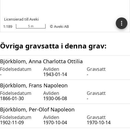
Övriga gravsatta i denna grav:
Björkblom, Anna Charlotta Ottilia
Födelsedatum
Avliden
Gravsatt
-
1943-01-14
-
Björkblom, Frans Napoleon
Födelsedatum
Avliden
Gravsatt
1866-01-30
1930-06-08
-
Björkblom, Per-Olof Napoleon
Födelsedatum
Avliden
Gravsatt
1902-11-09
1970-10-04
1970-10-14