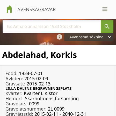
SVENSKAGRAVAR
Avancerad sökning
Abdelahad, Korkis
Född:
1934-07-01
Avliden:
2015-02-09
Gravsatt:
2015-02-13
LILLA DALENS BEGRAVNINGSPLATS
Kvarter:
Kvarter L Kistor
Hemort:
Skärholmens församling
Gravplats:
0099
Gravplatsnummer:
2L 0099
Gravrättstid:
2015-02-11 - 2040-12-31