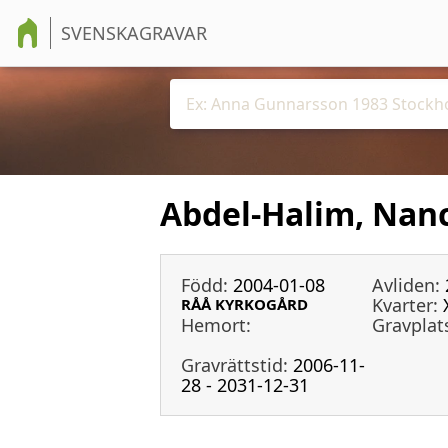
SVENSKAGRAVAR
Abdel-Halim, Nan
Född:
2004-01-08
Avliden:
Kvarter:
RÅÅ KYRKOGÅRD
Hemort:
Gravplat
Gravrättstid:
2006-11-
28 - 2031-12-31