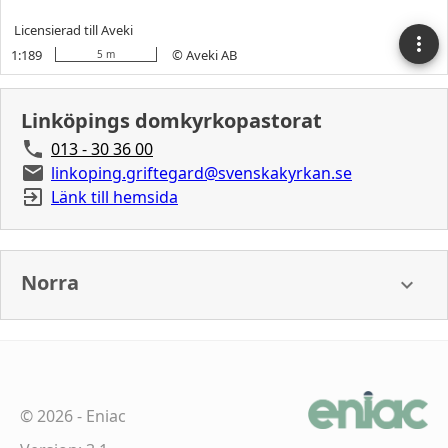
Linköpings domkyrkopastorat
013 - 30 36 00
linkoping.griftegard@svenskakyrkan.se
Länk till hemsida
Norra
©
2026
-
Eniac