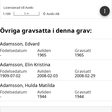
Övriga gravsatta i denna grav:
Adamsson, Edvard
Födelsedatum
Avliden
Gravsatt
-
1965
1965
Adamsson, Elin Kristina
Födelsedatum
Avliden
Gravsatt
1909-07-02
2008-02-03
2008-02-29
Adamsson, Hulda Matilda
Födelsedatum
Avliden
Gravsatt
-
1944
1944