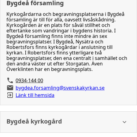
Bygdeå församling
Kyrkogårdarna och begravningsplatserna i Bygdeå
församling är till för alla, oavsett livsåskådning.
Kyrkogården är en plats för såväl stillhet och
eftertanke som vandringar i bygdens historia. I
Bygdeå församling finns inte mindre än sex
begravningsplatser. I Bygdeå, Nysätra och
Robertsfors finns kyrkogårdar i anslutning till
kyrkan. I Robertsfors finns ytterligare två
begravningsplatser, den ena centralt i samhället och
den andra väster ut efter Storgatan. Även
Överklinten har en begravningsplats.
0934-144 00
bygdea.forsamling@svenskakyrkan.se
Länk till hemsida
Bygdeå kyrkogård