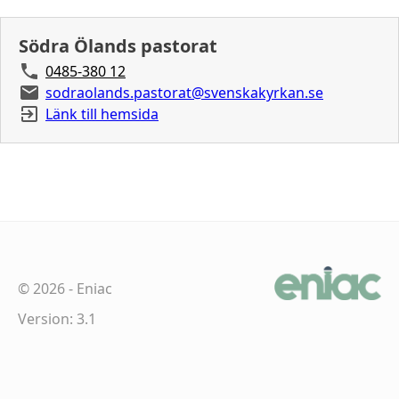
Södra Ölands pastorat
0485-380 12
sodraolands.pastorat@svenskakyrkan.se
Länk till hemsida
©
2026
-
Eniac
Version: 3.1