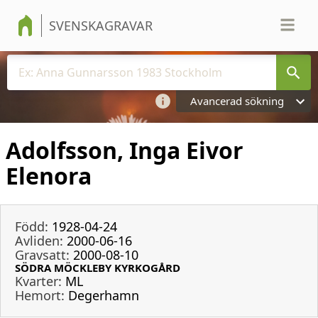
SVENSKAGRAVAR
Avancerad sökning
Adolfsson, Inga Eivor
Elenora
Född:
1928-04-24
Avliden:
2000-06-16
Gravsatt:
2000-08-10
SÖDRA MÖCKLEBY KYRKOGÅRD
Kvarter:
ML
Hemort:
Degerhamn