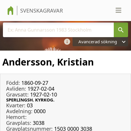
SVENSKAGRAVAR
Avancerad sökning
Andersson, Kristian
Född:
1860-09-27
Avliden:
1927-02-04
Gravsatt:
1927-02-10
SPERLINGSH. KYRKOG.
Kvarter:
03
Avdelning:
0000
Hemort:
Gravplats:
3038
Gravplatsnummer:
1503 0000 3038