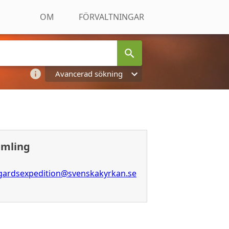
OM
FÖRVALTNINGAR
Avancerad sökning
amling
ogardsexpedition@svenskakyrkan.se