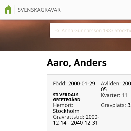
SVENSKAGRAVAR
Aaro, Anders
Född:
2000-01-29
Avliden:
200
05
SILVERDALS
Kvarter:
11
GRIFTEGÅRD
Hemort:
Gravplats:
3
Stockholm
Gravrättstid:
2000-
12-14 - 2040-12-31