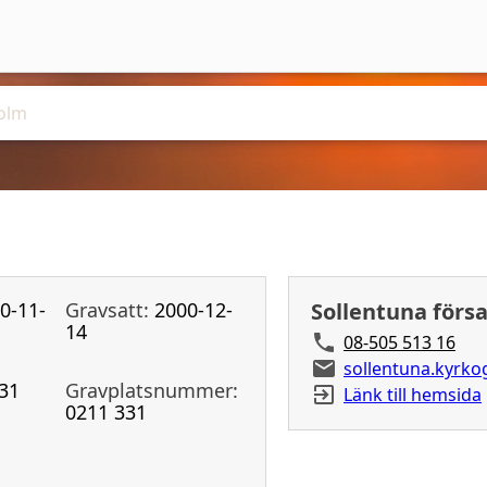
0-11-
Gravsatt:
2000-12-
Sollentuna förs
14
08-505 513 16
sollentuna.kyrk
31
Gravplatsnummer:
Länk till hemsida
0211 331