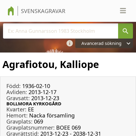
SVENSKAGRAVAR
Avancerad sökning
Agrafiotou, Kalliope
Född:
1936-02-10
Avliden:
2013-12-17
Gravsatt:
2013-12-23
BOLLMORA KYRKOGÅRD
Kvarter:
EE
Hemort:
Nacka församling
Gravplats:
069
Gravplatsnummer:
BOEE 069
Gravrättstid:
2013-12-23 - 2038-12-31