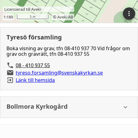
Tyresö församling
Boka visning av grav, tfn 08-410 937 70 Vid frågor om
grav och gravrätt, tfn 08-410 937 55
08 - 410 937 55
tyreso.forsamling@svenskakyrkan.se
Länk till hemsida
Bollmora Kyrkogård