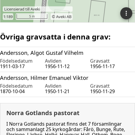
Övriga gravsatta i denna grav:
Andersson, Algot Gustaf Vilhelm
Födelsedatum
Avliden
Gravsatt
1911-03-17
1956-11-12
1956-11-17
Andersson, Hilmer Emanuel Viktor
Födelsedatum
Avliden
Gravsatt
1870-10-04
1950-11-21
1950-11-29
Norra Gotlands pastorat
I Norra Gotlands pastorat finns det 7 församlingar
och sammanlagt 25 kyrkogårdar: Fårö, Bunge, Rute,
Fleringe, Lärbro, Hellvi, Hangvar, Hall, Othem, Boge,