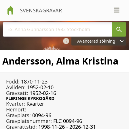
SVENSKAGRAVAR
Avancerad sökning
Andersson, Alma Kristina
Född:
1870-11-23
Avliden:
1952-02-10
Gravsatt:
1952-02-16
FLERINGE KYRKOGÅRD
Kvarter:
Kvarter
Hemort:
Gravplats:
0094-96
Gravplatsnummer:
FLC 0094-96
Gravrättstid:
1998-11-26 - 2026-12-31