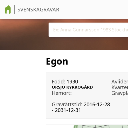
SVENSKAGRAVAR
Egon
Född:
1930
Avlide
Kvarter
ÖRSJÖ KYRKOGÅRD
Hemort:
Gravpl
Gravrättstid:
2016-12-28
- 2031-12-31