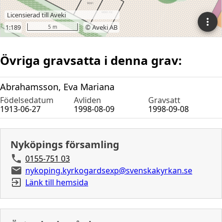
Övriga gravsatta i denna grav:
Abrahamsson, Eva Mariana
Födelsedatum
Avliden
Gravsatt
1913-06-27
1998-08-09
1998-09-08
Nyköpings församling
0155-751 03
nykoping.kyrkogardsexp@svenskakyrkan.se
Länk till hemsida