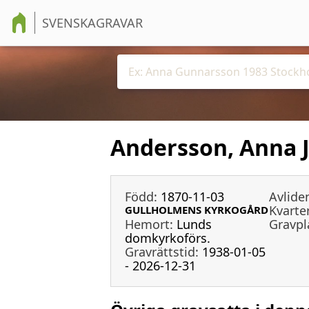
SVENSKAGRAVAR
Andersson, Anna 
Född:
1870-11-03
Avlide
Kvarter
GULLHOLMENS KYRKOGÅRD
Hemort:
Lunds
Gravpl
domkyrkoförs.
Gravrättstid:
1938-01-05
- 2026-12-31