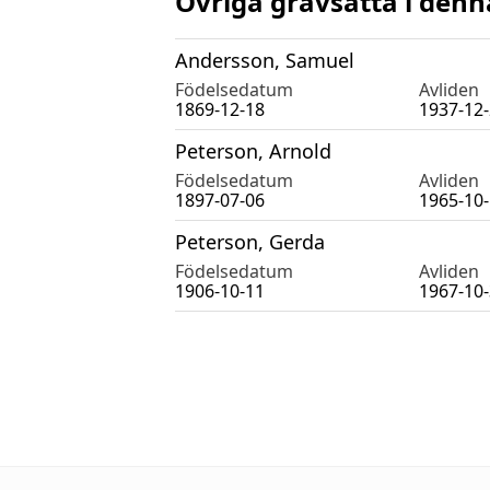
Övriga gravsatta i denn
Andersson, Samuel
Födelsedatum
Avliden
1869-12-18
1937-12
Peterson, Arnold
Födelsedatum
Avliden
1897-07-06
1965-10
Peterson, Gerda
Födelsedatum
Avliden
1906-10-11
1967-10