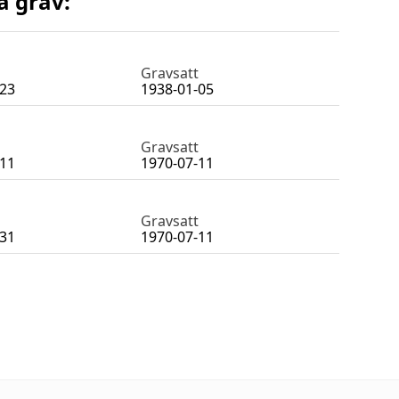
a grav:
Gravsatt
-23
1938-01-05
Gravsatt
-11
1970-07-11
Gravsatt
-31
1970-07-11