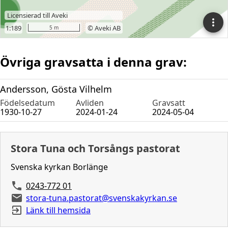
Övriga gravsatta i denna grav:
Andersson, Gösta Vilhelm
Födelsedatum
Avliden
Gravsatt
1930-10-27
2024-01-24
2024-05-04
Stora Tuna och Torsångs pastorat
Svenska kyrkan Borlänge
0243-772 01
stora-tuna.pastorat@svenskakyrkan.se
Länk till hemsida