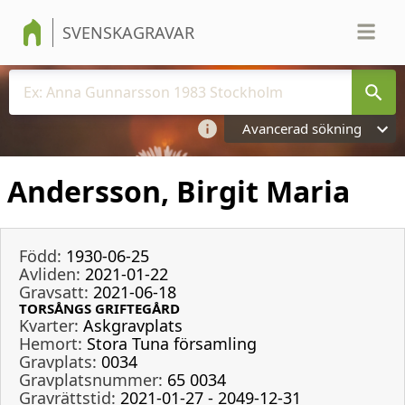
SVENSKAGRAVAR
Avancerad sökning
Andersson, Birgit Maria
Född:
1930-06-25
Avliden:
2021-01-22
Gravsatt:
2021-06-18
TORSÅNGS GRIFTEGÅRD
Kvarter:
Askgravplats
Hemort:
Stora Tuna församling
Gravplats:
0034
Gravplatsnummer:
65 0034
Gravrättstid:
2021-01-27 - 2049-12-31