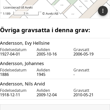
Övriga gravsatta i denna grav:
Andersson, Evy Hellsine
Födelsedatum
Avliden
Gravsatt
1927-04-01
2005-10-16
2006-05-19
Andersson, Johannes
Födelsedatum
Avliden
Gravsatt
1886
1945
-
Andersson, Nils Arvid
Födelsedatum
Avliden
Gravsatt
1918-12-11
2009-12-04
2010-05-21