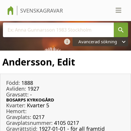
SVENSKAGRAVAR
Avancerad sökning
Andersson, Edit
Född:
1888
Avliden:
1927
Gravsatt:
-
BOSARPS KYRKOGÅRD
Kvarter:
Kvarter 5
Hemort:
Gravplats:
0217
Gravplatsnummer:
4105 0217
Gravrättstid:
1927-01-01 - för all framtid