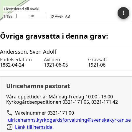
Övriga gravsatta i denna grav:
Andersson, Sven Adolf
Födelsedatum
Avliden
Gravsatt
1882-04-24
1921-06-05
1921-06
Ulricehamns pastorat
Våra öppettider är Måndag-Fredag 10.00 - 13.00
Kyrkogårdsexpeditionen 0321-171 05, 0321-171 42
Växelnummer 0321-171 00
ulricehamns.kyrkogardsforvaltning@svenskakyrkan.se
Länk till hemsida