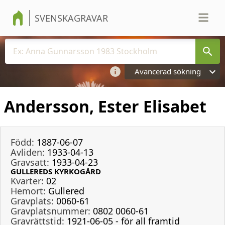
SVENSKAGRAVAR
Avancerad sökning
Andersson, Ester Elisabet
Född:
1887-06-07
Avliden:
1933-04-13
Gravsatt:
1933-04-23
GULLEREDS KYRKOGÅRD
Kvarter:
02
Hemort:
Gullered
Gravplats:
0060-61
Gravplatsnummer:
0802 0060-61
Gravrättstid:
1921-06-05 - för all framtid