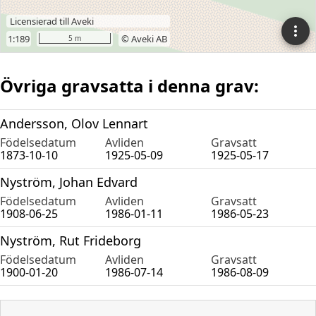
Övriga gravsatta i denna grav:
Andersson, Olov Lennart
Födelsedatum
Avliden
Gravsatt
1873-10-10
1925-05-09
1925-05-17
Nyström, Johan Edvard
Födelsedatum
Avliden
Gravsatt
1908-06-25
1986-01-11
1986-05-23
Nyström, Rut Frideborg
Födelsedatum
Avliden
Gravsatt
1900-01-20
1986-07-14
1986-08-09