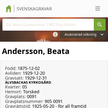
SVENSKAGRAVAR
Avancerad sökning
Andersson, Beata
Född:
1875-12-02
Avliden:
1929-12-20
Gravsatt:
1929-12-31
ÄLVSBACKAS KYRKOGÅRD
Kvarter:
05
Hemort:
Torsked
Gravplats:
0091
Gravplatsnummer:
905 0091
Gravrättstid:
1925-05-20 - för all framtid