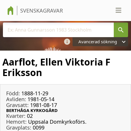
SVENSKAGRAVAR
Avancerad sökning
Aarflot, Ellen Viktoria F
Eriksson
Född:
1888-11-29
Avliden:
1981-05-14
Gravsatt:
1981-08-17
BERTHÅGA KYRKOGÅRD
Kvarter:
02
Hemort:
Uppsala Domkyrkoförs.
Gravplats:
0099