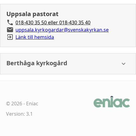
Uppsala pastorat
018-430 35 50 eller 018-430 35 40
uppsala.kyrkogardar@svenskakyrkan.se
Länk till hemsida
Berthåga kyrkogård
©
2026
-
Eniac
Version: 3.1