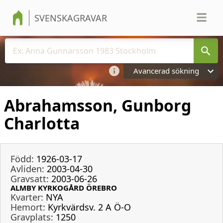
SVENSKAGRAVAR
Avancerad sökning
Abrahamsson, Gunborg
Charlotta
Född:
1926-03-17
Avliden:
2003-04-30
Gravsatt:
2003-06-26
ALMBY KYRKOGÅRD ÖREBRO
Kvarter:
NYA
Hemort:
Kyrkvärdsv. 2 A Ö-O
Gravplats:
1250