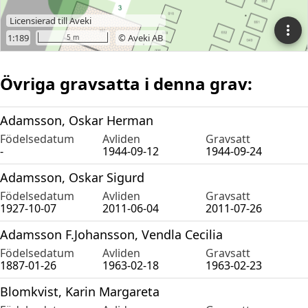
Övriga gravsatta i denna grav:
Adamsson, Oskar Herman
Födelsedatum
Avliden
Gravsatt
-
1944-09-12
1944-09-24
Adamsson, Oskar Sigurd
Födelsedatum
Avliden
Gravsatt
1927-10-07
2011-06-04
2011-07-26
Adamsson F.Johansson, Vendla Cecilia
Födelsedatum
Avliden
Gravsatt
1887-01-26
1963-02-18
1963-02-23
Blomkvist, Karin Margareta