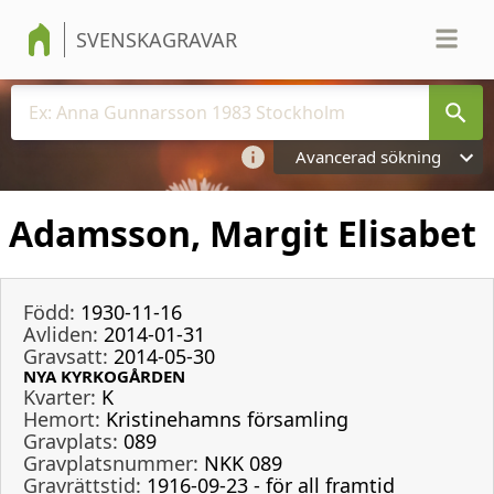
SVENSKAGRAVAR
Avancerad sökning
Adamsson, Margit Elisabet
Född:
1930-11-16
Avliden:
2014-01-31
Gravsatt:
2014-05-30
NYA KYRKOGÅRDEN
Kvarter:
K
Hemort:
Kristinehamns församling
Gravplats:
089
Gravplatsnummer:
NKK 089
Gravrättstid:
1916-09-23 - för all framtid