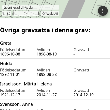
Övriga gravsatta i denna grav:
Greta
Födelsedatum
Avliden
Gravsatt
1896-10-08
1898-08-19
-
Hulda
Födelsedatum
Avliden
Gravsatt
1892-11-01
1898-08-28
-
Israelsson, Märta Helena
Födelsedatum
Avliden
Gravsatt
1921-12-17
2014-11-27
2014-12-19
Svensson, Anna