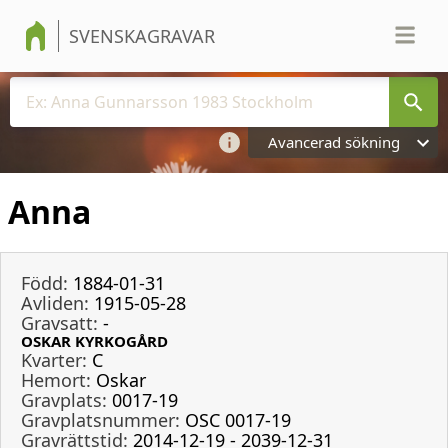
SVENSKAGRAVAR
Avancerad sökning
Anna
Född:
1884-01-31
Avliden:
1915-05-28
Gravsatt:
-
OSKAR KYRKOGÅRD
Kvarter:
C
Hemort:
Oskar
Gravplats:
0017-19
Gravplatsnummer:
OSC 0017-19
Gravrättstid:
2014-12-19 - 2039-12-31