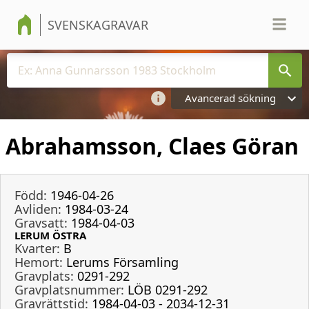
SVENSKAGRAVAR
Avancerad sökning
Abrahamsson, Claes Göran
Född:
1946-04-26
Avliden:
1984-03-24
Gravsatt:
1984-04-03
LERUM ÖSTRA
Kvarter:
B
Hemort:
Lerums Församling
Gravplats:
0291-292
Gravplatsnummer:
LÖB 0291-292
Gravrättstid:
1984-04-03 - 2034-12-31