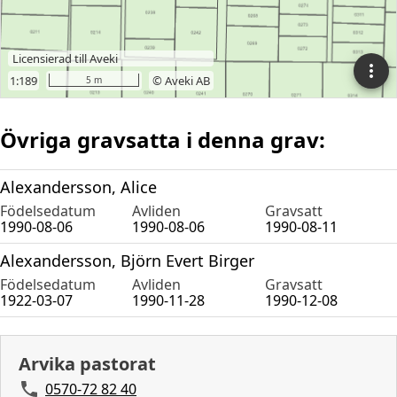
Övriga gravsatta i denna grav:
Alexandersson, Alice
Födelsedatum
Avliden
Gravsatt
1990-08-06
1990-08-06
1990-08-11
Alexandersson, Björn Evert Birger
Födelsedatum
Avliden
Gravsatt
1922-03-07
1990-11-28
1990-12-08
Arvika pastorat
0570-72 82 40