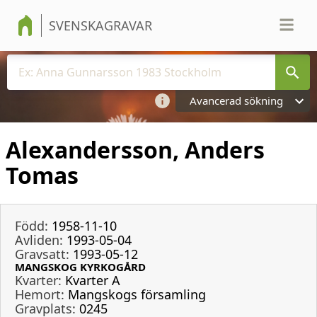
SVENSKAGRAVAR
Avancerad sökning
Alexandersson, Anders
Tomas
Född:
1958-11-10
Avliden:
1993-05-04
Gravsatt:
1993-05-12
MANGSKOG KYRKOGÅRD
Kvarter:
Kvarter A
Hemort:
Mangskogs församling
Gravplats:
0245