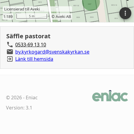
Säffle pastorat
0533-69 13 10
by.kyrkogard@svenskakyrkan.se
Länk till hemsida
©
2026
-
Eniac
Version: 3.1