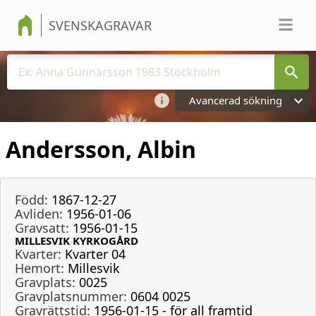
SVENSKAGRAVAR
Avancerad sökning
Andersson, Albin
Född:
1867-12-27
Avliden:
1956-01-06
Gravsatt:
1956-01-15
MILLESVIK KYRKOGÅRD
Kvarter:
Kvarter 04
Hemort:
Millesvik
Gravplats:
0025
Gravplatsnummer:
0604 0025
Gravrättstid:
1956-01-15 - för all framtid