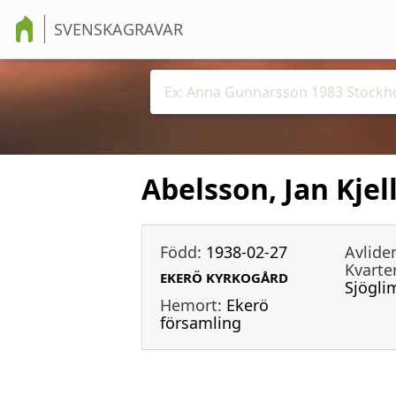
SVENSKAGRAVAR
Abelsson, Jan Kjel
Född:
1938-02-27
Avlide
Kvarter
EKERÖ KYRKOGÅRD
Sjögli
Hemort:
Ekerö
församling