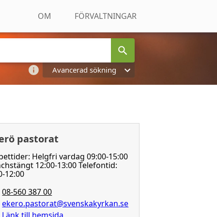
OM
FÖRVALTNINGAR
Avancerad sökning
erö pastorat
ettider: Helgfri vardag 09:00-15:00
chstängt 12:00-13:00 Telefontid:
0-12:00
08-560 387 00
ekero.pastorat@svenskakyrkan.se
Länk till hemsida