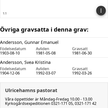
Övriga gravsatta i denna grav:
Andersson, Gunnar Emanuel
Födelsedatum
Avliden
Gravsatt
1903-08-10
1981-05-08
1981-06-30
Andersson, Svea Kristina
Födelsedatum
Avliden
Gravsatt
1904-12-06
1992-03-07
1992-03-26
Ulricehamns pastorat
Våra öppettider är Måndag-Fredag 10.00 - 13.00
Kyrkogårdsexpeditionen 0321-171 05, 0321-171 42