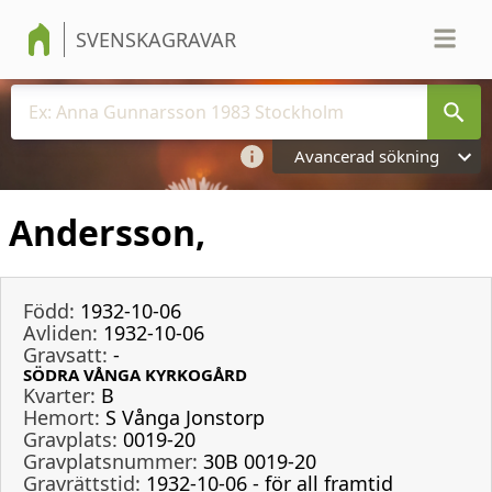
SVENSKAGRAVAR
Avancerad sökning
Andersson,
Född:
1932-10-06
Avliden:
1932-10-06
Gravsatt:
-
SÖDRA VÅNGA KYRKOGÅRD
Kvarter:
B
Hemort:
S Vånga Jonstorp
Gravplats:
0019-20
Gravplatsnummer:
30B 0019-20
Gravrättstid:
1932-10-06 - för all framtid