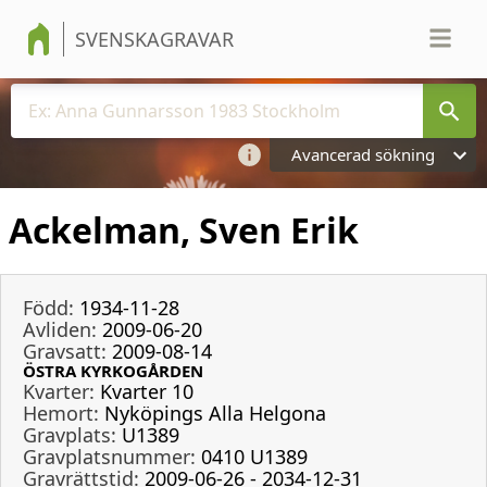
SVENSKAGRAVAR
Avancerad sökning
Ackelman, Sven Erik
Född:
1934-11-28
Avliden:
2009-06-20
Gravsatt:
2009-08-14
ÖSTRA KYRKOGÅRDEN
Kvarter:
Kvarter 10
Hemort:
Nyköpings Alla Helgona
Gravplats:
U1389
Gravplatsnummer:
0410 U1389
Gravrättstid:
2009-06-26 - 2034-12-31