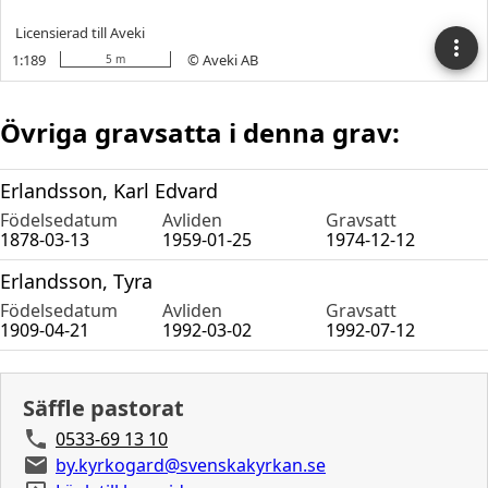
Övriga gravsatta i denna grav:
Erlandsson, Karl Edvard
Födelsedatum
Avliden
Gravsatt
1878-03-13
1959-01-25
1974-12-12
Erlandsson, Tyra
Födelsedatum
Avliden
Gravsatt
1909-04-21
1992-03-02
1992-07-12
Säffle pastorat
0533-69 13 10
by.kyrkogard@svenskakyrkan.se