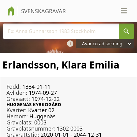
SVENSKAGRAVAR
Avancerad sökning
Erlandsson, Klara Emilia
Född:
1884-01-11
Avliden:
1974-09-27
Gravsatt:
1974-12-22
HUGGENÄS KYRKOGÅRD
Kvarter:
Kvarter 02
Hemort:
Huggenäs
Gravplats:
0003
Gravplatsnummer:
1302 0003
Gravrättstid:
2020-01-01 - 2044-12-31