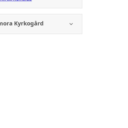
mora Kyrkogård