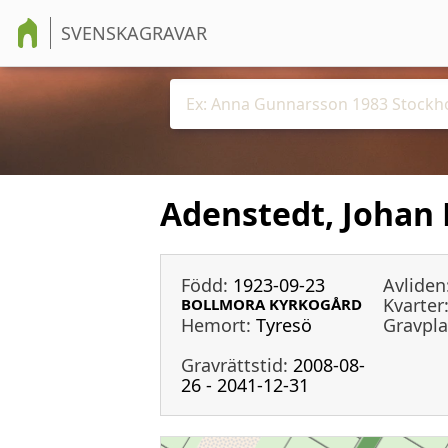
SVENSKAGRAVAR
Adenstedt, Johan 
Född:
1923-09-23
Avliden
Kvarter
BOLLMORA KYRKOGÅRD
Hemort:
Tyresö
Gravpla
Gravrättstid:
2008-08-
26 - 2041-12-31