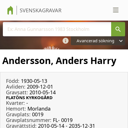
SVENSKAGRAVAR
Avancerad sökning
Andersson, Anders Harry
Född:
1930-05-13
Avliden:
2009-12-01
Gravsatt:
2010-05-14
FLATÖNS KYRKOGÅRD
Kvarter:
-
Hemort:
Morlanda
Gravplats:
0019
Gravplatsnummer:
FL- 0019
Gravrättstid:
2010-05-14 - 2035-12-31