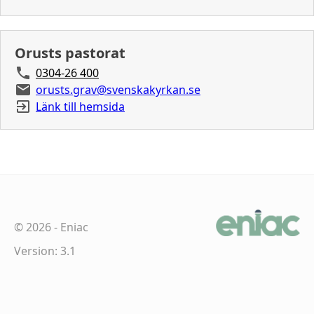
Orusts pastorat
0304-26 400
orusts.grav@svenskakyrkan.se
Länk till hemsida
©
2026
-
Eniac
Version: 3.1