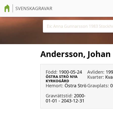
SVENSKAGRAVAR
Andersson, Johan 
Född:
1900-05-24
Avliden:
199
ÖSTRA STRÖ NYA
Kvarter:
Kva
KYRKOGÅRD
Hemort:
Östra Strö
Gravplats:
0
Gravrättstid:
2000-
01-01 - 2043-12-31