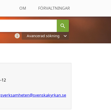
OM
FÖRVALTNINGAR
Avancerad sökning
-12
ngsverksamheten@svenskakyrkan.se