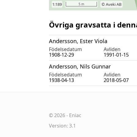
Övriga gravsatta i denn
Andersson, Ester Viola
Födelsedatum
Avliden
1908-12-29
1991-01-15
Andersson, Nils Gunnar
Födelsedatum
Avliden
1938-04-13
2018-05-07
©
2026
-
Eniac
Version: 3.1