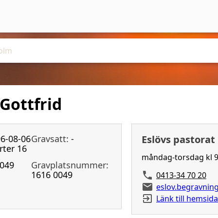
Gottfrid
6-08-06
Gravsatt:
-
Eslövs pastorat
rter 16
måndag-torsdag kl 9
049
Gravplatsnummer:
1616 0049
0413-34 70 20
eslov.begravni
Länk till hemsida