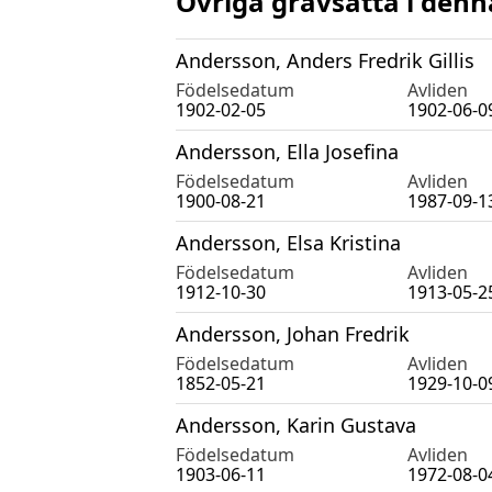
Övriga gravsatta i denn
Andersson, Anders Fredrik Gillis
Födelsedatum
Avliden
1902-02-05
1902-06-0
Andersson, Ella Josefina
Födelsedatum
Avliden
1900-08-21
1987-09-1
Andersson, Elsa Kristina
Födelsedatum
Avliden
1912-10-30
1913-05-2
Andersson, Johan Fredrik
Födelsedatum
Avliden
1852-05-21
1929-10-0
Andersson, Karin Gustava
Födelsedatum
Avliden
1903-06-11
1972-08-0