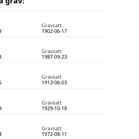
a grav:
Gravsatt
9
1902-06-17
Gravsatt
3
1987-09-23
Gravsatt
5
1913-06-03
Gravsatt
9
1929-10-18
Gravsatt
4
1972-08-11