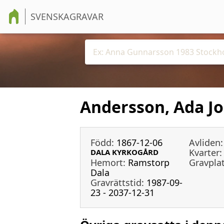
SVENSKAGRAVAR
Andersson, Ada Jo
Född:
1867-12-06
Avliden:
Kvarter:
DALA KYRKOGÅRD
Hemort:
Ramstorp
Gravplat
Dala
Gravrättstid:
1987-09-
23 - 2037-12-31